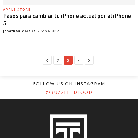
APPLE STORE
Pasos para cambiar tu iPhone actual por el iPhone
5
Jonathan Moreira
-
Sep 4, 2012
2
3
4
FOLLOW US ON INSTAGRAM
@BUZZFEEDFOOD