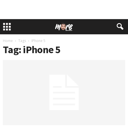
Home
Tags
IPhone 5
Tag: iPhone 5