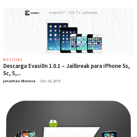
NOTICIAS
Descarga Evasi0n 1.0.1 – Jailbreak para iPhone 5s,
5c, 5,...
Jonathan Moreira
-
Dec 26, 2013