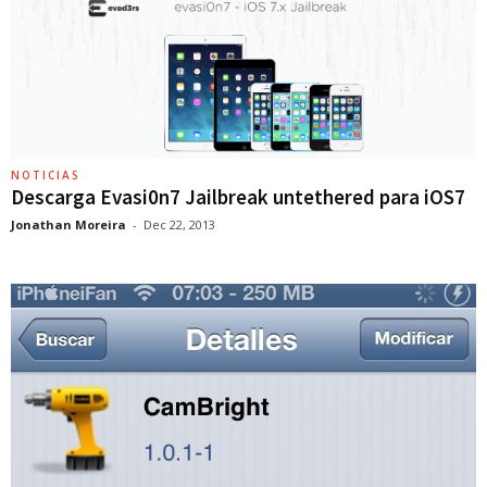
NOTICIAS
Descarga Evasi0n7 Jailbreak untethered para iOS7
Jonathan Moreira
-
Dec 22, 2013