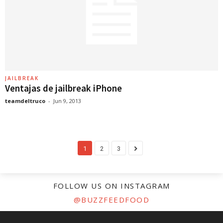
JAILBREAK
Ventajas de jailbreak iPhone
teamdeltruco
-
Jun 9, 2013
1
2
3
FOLLOW US ON INSTAGRAM
@BUZZFEEDFOOD