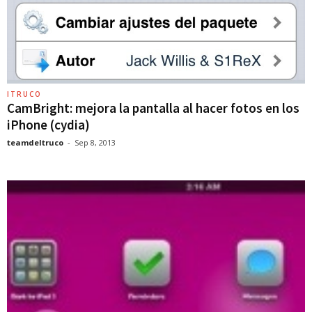
ITRUCO
CamBright: mejora la pantalla al hacer fotos en los
iPhone (cydia)
teamdeltruco
-
Sep 8, 2013