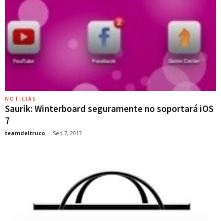
NOTICIAS
Saurik: Winterboard seguramente no soportará iOS
7
teamdeltruco
-
Sep 7, 2013