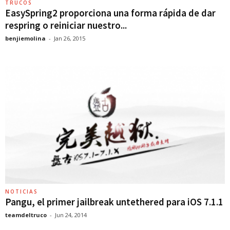
TRUCOS
EasySpring2 proporciona una forma rápida de dar
respring o reiniciar nuestro...
benjiemolina
-
Jan 26, 2015
NOTICIAS
Pangu, el primer jailbreak untethered para iOS 7.1.1
teamdeltruco
-
Jun 24, 2014