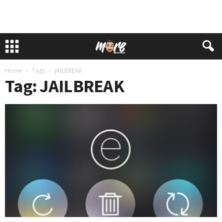
Home
Tags
JAILBREAK
Tag: JAILBREAK