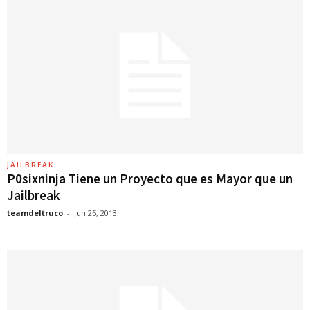
JAILBREAK
P0sixninja Tiene un Proyecto que es Mayor que un
Jailbreak
teamdeltruco
-
Jun 25, 2013