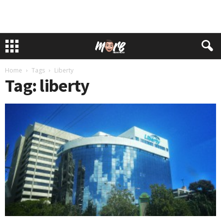
Home
Tags
Liberty
Tag: liberty