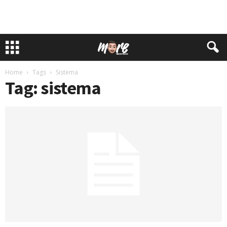
Home
Tags
Sistema
Tag: sistema