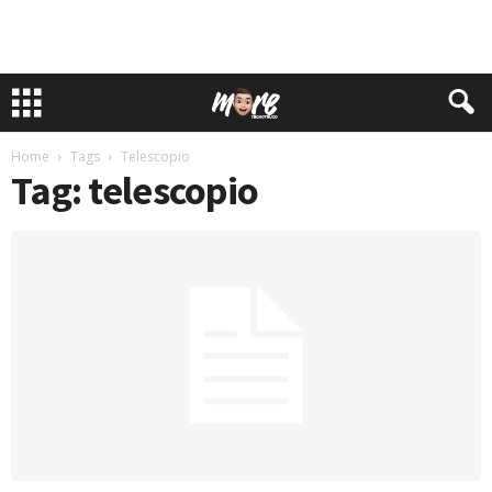
Home
Tags
Telescopio
Tag: telescopio