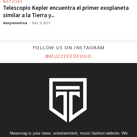
NOTICIAS
Telescopio Kepler encuentra el primer exoplaneta
similar a la Tierra y...
benjiemolina
-
Dec 5, 2011
FOLLOW US ON INSTAGRAM
@BUZZFEEDFOOD
Newsmag is your news, entertainment, music fashion website. We