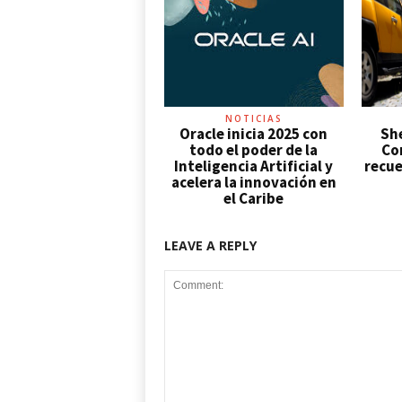
NOTICIAS
Oracle inicia 2025 con
Sh
todo el poder de la
Con
Inteligencia Artificial y
recue
acelera la innovación en
el Caribe
LEAVE A REPLY