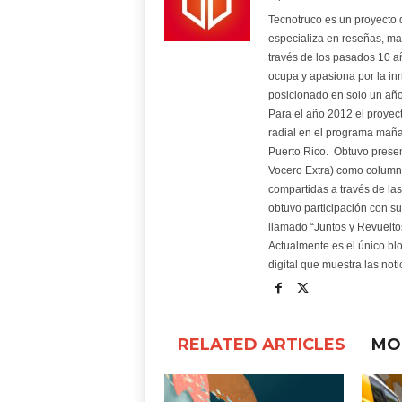
Tecnotruco es un proyecto 
especializa en reseñas, ma
través de los pasados 10 a
ocupa y apasiona por la in
posicionado en solo un año
Para el año 2012 el proyec
radial en el programa maña
Puerto Rico. Obtuvo presen
Vocero Extra) como columnis
compartidas a través de la
obtuvo participación con su
llamado “Juntos y Revueltos
Actualmente es el único bl
digital que muestra las no
RELATED ARTICLES
MO