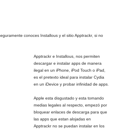
seguramente conoces Installous y el sitio Apptrackr, si no
Apptrackr e Installous, nos permiten
descargar e instalar apps de manera
ilegal en un iPhone, iPod Touch o iPad,
es el pretexto ideal para instalar Cydia
en un iDevice y probar infinidad de apps.
Apple esta disgustado y esta tomando
medias legales al respecto, empezó por
bloquear enlaces de descarga para que
las apps que estan alojadas en
Apptrackr no se puedan instalar en los