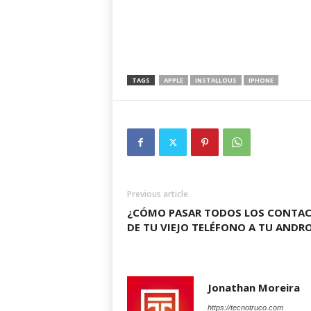
TAGS
APPLE
INSTALLOUS
IPHONE
Previous article
¿CÓMO PASAR TODOS LOS CONTA
DE TU VIEJO TELÉFONO A TU ANDR
Jonathan Moreira
https://tecnotruco.com