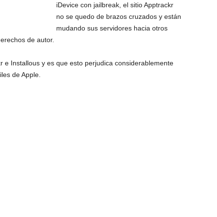
iDevice con jailbreak, el sitio Apptrackr
no se quedo de brazos cruzados y están
mudando sus servidores hacia otros
derechos de autor.
r e Installous y es que esto perjudica considerablemente
iles de Apple.