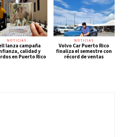
NOTICIAS
NOTICIAS
ell lanza campaña
Volvo Car Puerto Rico
fianza, calidad y
finaliza el semestre con
rdos en Puerto Rico
récord de ventas