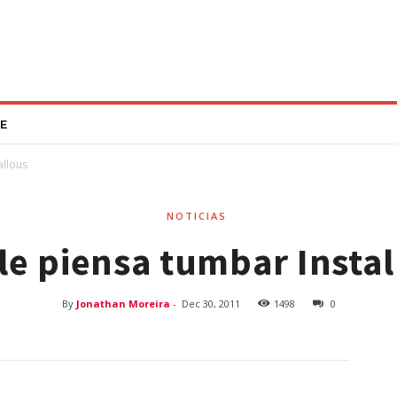
E
allous
NOTICIAS
le piensa tumbar Instal
By
Jonathan Moreira
-
Dec 30, 2011
1498
0