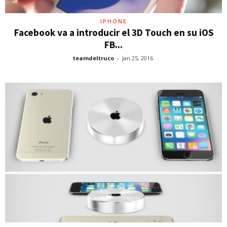
IPHONE
Facebook va a introducir el 3D Touch en su iOS
FB...
teamdeltruco
-
Jan 25, 2016