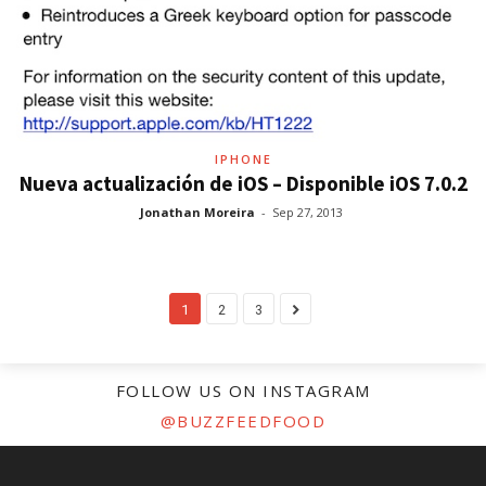
IPHONE
Nueva actualización de iOS – Disponible iOS 7.0.2
Jonathan Moreira
-
Sep 27, 2013
1
2
3
FOLLOW US ON INSTAGRAM
@BUZZFEEDFOOD