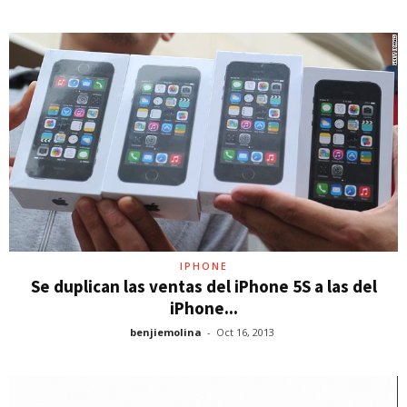
IPHONE
Se duplican las ventas del iPhone 5S a las del
iPhone...
benjiemolina
-
Oct 16, 2013