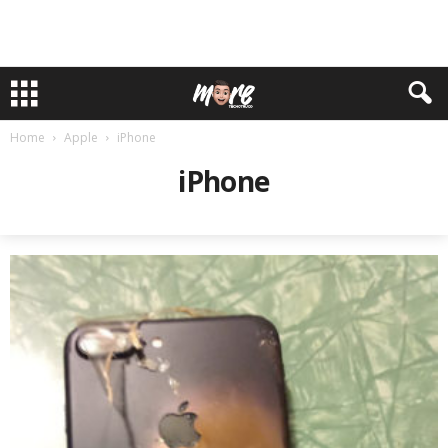
Home
Apple
iPhone
iPhone