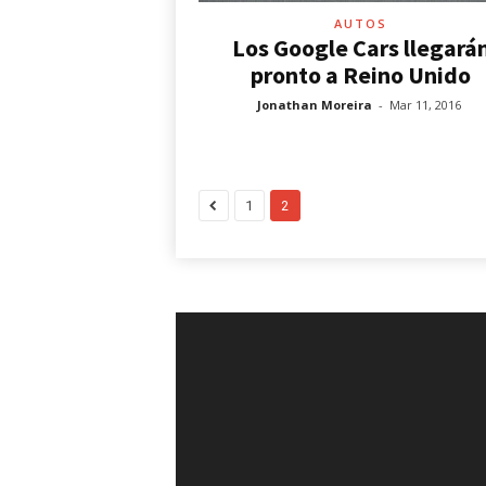
AUTOS
Los Google Cars llegará
pronto a Reino Unido
Jonathan Moreira
-
Mar 11, 2016
1
2