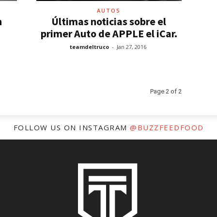
AUTOS
n
Últimas noticias sobre el
primer Auto de APPLE el iCar.
teamdeltruco
-
Jan 27, 2016
Page 2 of 2
FOLLOW US ON INSTAGRAM
@BUZZFEEDFOOD