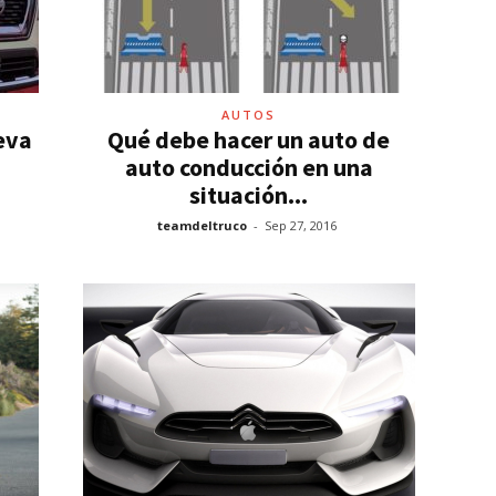
AUTOS
ueva
Qué debe hacer un auto de
auto conducción en una
situación...
teamdeltruco
-
Sep 27, 2016