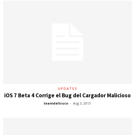
UPDATES
iOS 7 Beta 4 Corrige el Bug del Cargador Malicioso
teamdeltruco
-
Aug 3, 2013