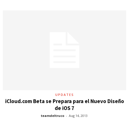
UPDATES
iCloud.com Beta se Prepara para el Nuevo Diseño
de iOS 7
teamdeltruco
-
Aug 14, 2013