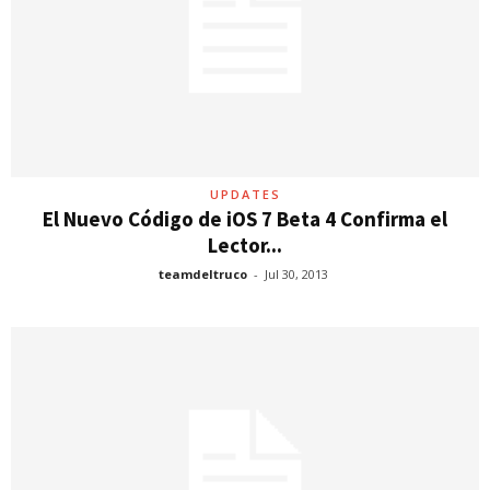
UPDATES
El Nuevo Código de iOS 7 Beta 4 Confirma el
Lector...
teamdeltruco
-
Jul 30, 2013