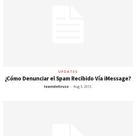
UPDATES
¿Cómo Denunciar el Spam Recibido Vía iMessage?
teamdeltruco
-
Aug 3, 2013