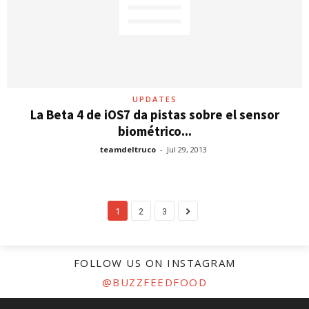
UPDATES
La Beta 4 de iOS7 da pistas sobre el sensor
biométrico...
teamdeltruco
-
Jul 29, 2013
1
2
3
FOLLOW US ON INSTAGRAM
@BUZZFEEDFOOD