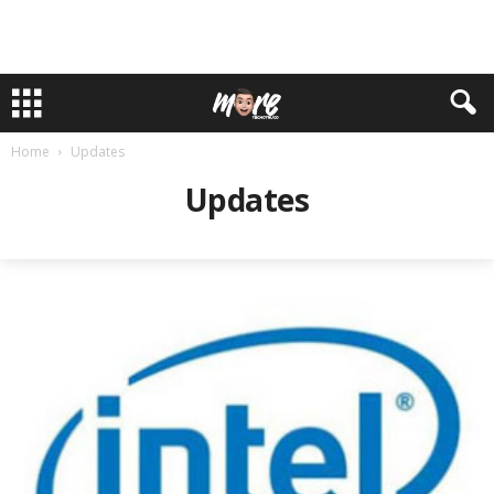
Home
Updates
Updates