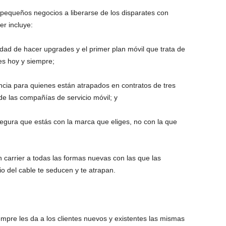
s pequeños negocios a liberarse de los disparates con
r incluye:
idad de hacer upgrades y el primer plan móvil que trata de
es hoy y siempre;
cia para quienes están atrapados en contratos de tres
e las compañías de servicio móvil; y
egura que estás con la marca que eliges, no con la que
n carrier a todas las formas nuevas con las que las
o del cable te seducen y te atrapan.
mpre les da a los clientes nuevos y existentes las mismas