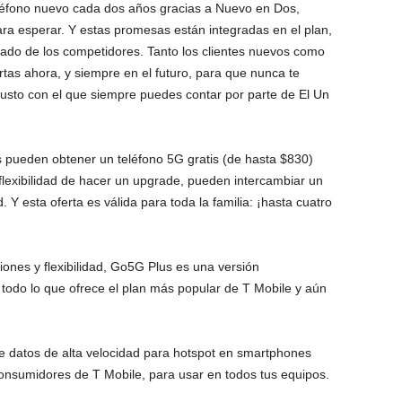
teléfono nuevo cada dos años gracias a Nuevo en Dos,
a esperar. Y estas promesas están integradas en el plan,
mitado de los competidores. Tanto los clientes nuevos como
rtas ahora, y siempre en el futuro, para que nunca te
justo con el que siempre puedes contar por parte de El Un
 pueden obtener un teléfono 5G gratis (de hasta $830)
flexibilidad de hacer un upgrade, pueden intercambiar un
 Y esta oferta es válida para toda la familia: ¡hasta cuatro
ones y flexibilidad, Go5G Plus es una versión
odo lo que ofrece el plan más popular de T Mobile y aún
e datos de alta velocidad para hotspot en smartphones
onsumidores de T Mobile, para usar en todos tus equipos.