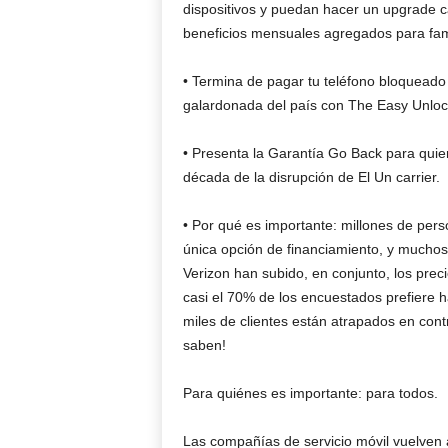
dispositivos y puedan hacer un upgrade
beneficios mensuales agregados para fam
• Termina de pagar tu teléfono bloqueado
galardonada del país con The Easy Unloc
• Presenta la Garantía Go Back para qui
década de la disrupción de El Un carrier.
• Por qué es importante: millones de per
única opción de financiamiento, y muchos n
Verizon han subido, en conjunto, los prec
casi el 70% de los encuestados prefiere 
miles de clientes están atrapados en con
saben!
Para quiénes es importante: para todos.
Las compañías de servicio móvil vuelven