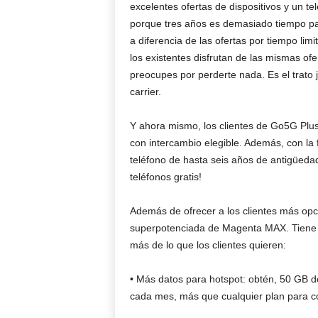
excelentes ofertas de dispositivos y un 
porque tres años es demasiado tiempo par
a diferencia de las ofertas por tiempo li
los existentes disfrutan de las mismas ofe
preocupes por perderte nada. Es el trato 
carrier.
Y ahora mismo, los clientes de Go5G Plus
con intercambio elegible. Además, con la 
teléfono de hasta seis años de antigüedad.
teléfonos gratis!
Además de ofrecer a los clientes más opci
superpotenciada de Magenta MAX. Tiene t
más de lo que los clientes quieren:
• Más datos para hotspot: obtén, 50 GB d
cada mes, más que cualquier plan para c