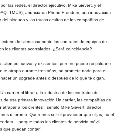
r las redes, el director ejecutivo, Mike Sievert, y el
SDAQ: TMUS), anunciaron Phone Freedom, una innovación
ono del bloqueo y los trucos ocultos de las compañías de
n extendido silenciosamente los contratos de equipos de
on los clientes acorralados. ¿Será coincidencia?
 clientes nuevos y existentes, pero no puede respaldarlo.
e te atrapa durante tres años, no promete nada para el
es hacer un upgrade antes o después de lo que te digan.
 carrier al librar a la industria de los contratos de
s de esa primera innovación Un carrier, las compañías de
 atrapar a los clientes”, señaló Mike Sievert, director
mos diferente. Queremos ser el proveedor que elijas, no el
eedom… porque todos los clientes de servicio móvil
as que puedan contar”.