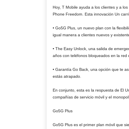
Hoy, T Mobile ayuda a los clientes y a lo
Phone Freedom. Esta innovación Un carrie
• Go5G Plus, un nuevo plan con la flexibil
igual manera a clientes nuevos y existent
• The Easy Unlock, una salida de emergen
años con teléfonos bloqueados en la red d
• Garantía Go Back, una opción que te as
estás atrapado.
En conjunto, esta es la respuesta de El U
compañías de servicio móvil y el monopoli
Go5G Plus
Go5G Plus es el primer plan móvil que sie