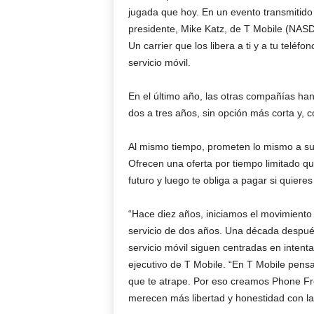
jugada que hoy. En un evento transmitido po
presidente, Mike Katz, de T Mobile (NA
Un carrier que los libera a ti y a tu teléf
servicio móvil.
En el último año, las otras compañías ha
dos a tres años, sin opción más corta y, c
Al mismo tiempo, prometen lo mismo a sus
Ofrecen una oferta por tiempo limitado qu
futuro y luego te obliga a pagar si quier
“Hace diez años, iniciamos el movimiento Un
servicio de dos años. Una década despué
servicio móvil siguen centradas en intentar
ejecutivo de T Mobile. “En T Mobile pensa
que te atrape. Por eso creamos Phone Fr
merecen más libertad y honestidad con l