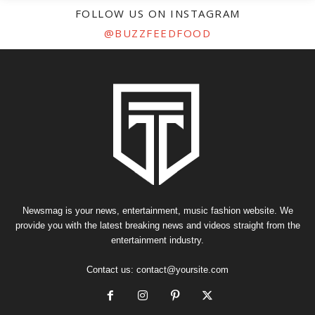
FOLLOW US ON INSTAGRAM
@BUZZFEEDFOOD
Newsmag is your news, entertainment, music fashion website. We
provide you with the latest breaking news and videos straight from the
entertainment industry.
Contact us:
contact@yoursite.com