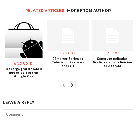
RELATED ARTICLES
MORE FROM AUTHOR
TRUCOS
TRUCOS
Cómo ver Series de
Cómo ver películas
Televisión Gratis en
Gratis en alta definición
ANDROID
Android
en Android
Descarga gratis todo lo
que es de pago en
Google Play
LEAVE A REPLY