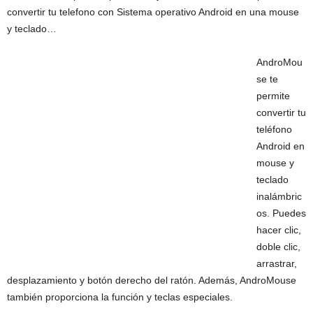
convertir tu telefono con Sistema operativo Android en una mouse
y teclado…
AndroMou
se te
permite
convertir tu
teléfono
Android en
mouse y
teclado
inalámbric
os. Puedes
hacer clic,
doble clic,
arrastrar,
desplazamiento y botón derecho del ratón. Además, AndroMouse
también proporciona la función y teclas especiales.