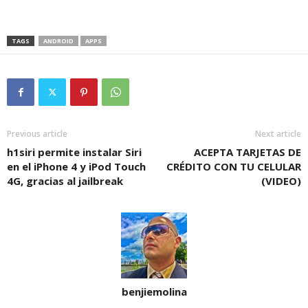
TAGS
ANDROID
APPS
Previous article
Next article
h1siri permite instalar Siri
ACEPTA TARJETAS DE
en el iPhone 4 y iPod Touch
CRÉDITO CON TU CELULAR
4G, gracias al jailbreak
(VIDEO)
benjiemolina