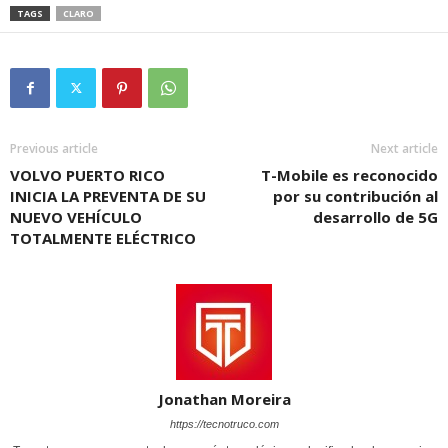
TAGS
CLARO
Previous article
Next article
VOLVO PUERTO RICO
T-Mobile es reconocido
INICIA LA PREVENTA DE SU
por su contribución al
NUEVO VEHÍCULO
desarrollo de 5G
TOTALMENTE ELÉCTRICO
Jonathan Moreira
https://tecnotruco.com