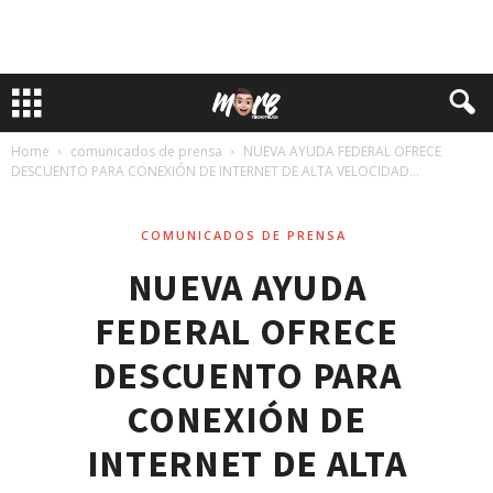
Home
comunicados de prensa
NUEVA AYUDA FEDERAL OFRECE
DESCUENTO PARA CONEXIÓN DE INTERNET DE ALTA VELOCIDAD...
COMUNICADOS DE PRENSA
NUEVA AYUDA
FEDERAL OFRECE
DESCUENTO PARA
CONEXIÓN DE
INTERNET DE ALTA