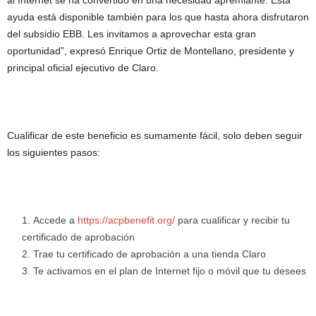
al Internet se ha convertido en una necesidad apremiante. Esta
ayuda está disponible también para los que hasta ahora disfrutaron
del subsidio EBB. Les invitamos a aprovechar esta gran
oportunidad”, expresó Enrique Ortiz de Montellano, presidente y
principal oficial ejecutivo de Claro.
Cualificar de este beneficio es sumamente fácil, solo deben seguir
los siguientes pasos:
Accede a
https://acpbenefit.org/
para cualificar y recibir tu
certificado de aprobación
Trae tu certificado de aprobación a una tienda Claro
Te activamos en el plan de Internet fijo o móvil que tu desees