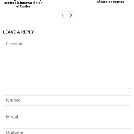
récord de ventas
acelera la innovación en
el Caribe
LEAVE A REPLY