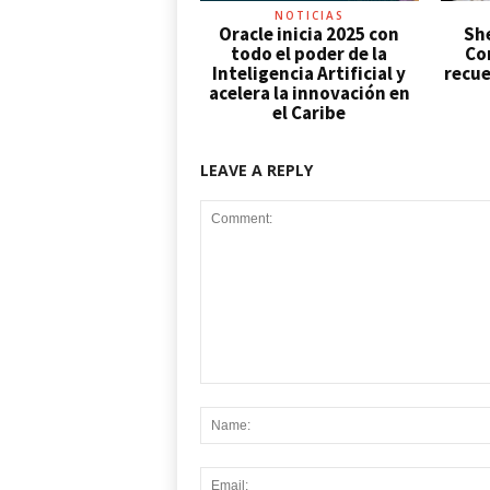
NOTICIAS
Oracle inicia 2025 con
Sh
todo el poder de la
Con
Inteligencia Artificial y
recue
acelera la innovación en
el Caribe
LEAVE A REPLY