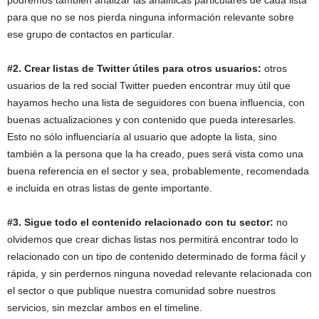
podremos también analizar las analíticas particulares de cada lista
para que no se nos pierda ninguna información relevante sobre
ese grupo de contactos en particular.
#2. Crear listas de Twitter útiles para otros usuarios:
otros
usuarios de la red social Twitter pueden encontrar muy útil que
hayamos hecho una lista de seguidores con buena influencia, con
buenas actualizaciones y con contenido que pueda interesarles.
Esto no sólo influenciaría al usuario que adopte la lista, sino
también a la persona que la ha creado, pues será vista como una
buena referencia en el sector y sea, probablemente, recomendada
e incluida en otras listas de gente importante.
#3. Sigue todo el contenido relacionado con tu sector:
no
olvidemos que crear dichas listas nos permitirá encontrar todo lo
relacionado con un tipo de contenido determinado de forma fácil y
rápida, y sin perdernos ninguna novedad relevante relacionada con
el sector o que publique nuestra comunidad sobre nuestros
servicios, sin mezclar ambos en el timeline.