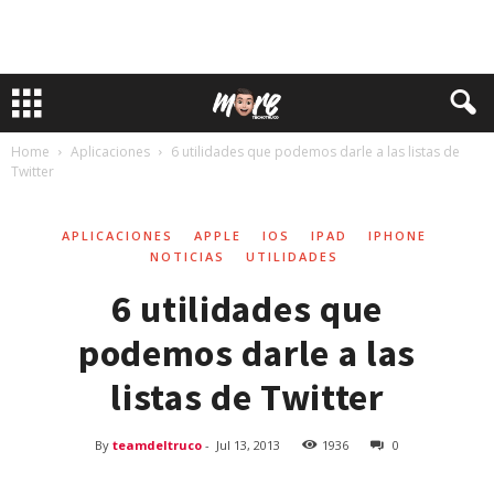
Home
Aplicaciones
6 utilidades que podemos darle a las listas de
Twitter
APLICACIONES
APPLE
IOS
IPAD
IPHONE
NOTICIAS
UTILIDADES
6 utilidades que
podemos darle a las
listas de Twitter
By
teamdeltruco
-
Jul 13, 2013
1936
0