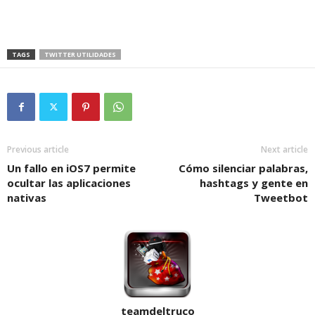
TAGS
TWITTER UTILIDADES
Previous article
Next article
Un fallo en iOS7 permite
Cómo silenciar palabras,
ocultar las aplicaciones
hashtags y gente en
nativas
Tweetbot
teamdeltruco