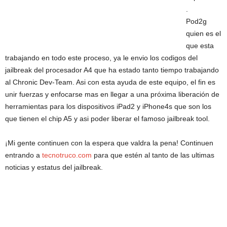
.
Pod2g
quien es el
que esta
trabajando en todo este proceso, ya le envio los codigos del
jailbreak del procesador A4 que ha estado tanto tiempo trabajando
al Chronic Dev-Team. Asi con esta ayuda de este equipo, el fin es
unir fuerzas y enfocarse mas en llegar a una próxima liberación de
herramientas para los dispositivos iPad2 y iPhone4s que son los
que tienen el chip A5 y asi poder liberar el famoso jailbreak tool.
¡Mi gente continuen con la espera que valdra la pena! Continuen
entrando a
tecnotruco.com
para que estén al tanto de las ultimas
noticias y estatus del jailbreak.