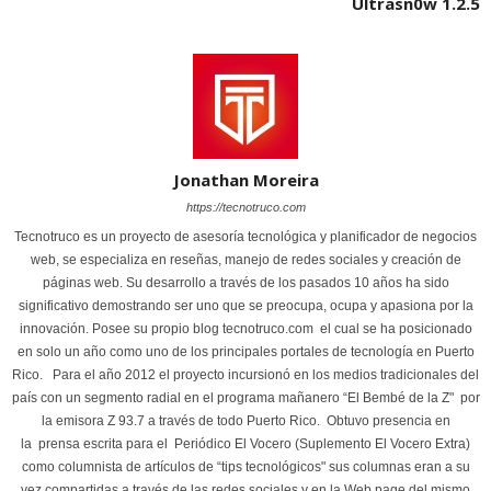
Ultrasn0w 1.2.5
Jonathan Moreira
https://tecnotruco.com
Tecnotruco es un proyecto de asesoría tecnológica y planificador de negocios
web, se especializa en reseñas, manejo de redes sociales y creación de
páginas web. Su desarrollo a través de los pasados 10 años ha sido
significativo demostrando ser uno que se preocupa, ocupa y apasiona por la
innovación. Posee su propio blog tecnotruco.com el cual se ha posicionado
en solo un año como uno de los principales portales de tecnología en Puerto
Rico. Para el año 2012 el proyecto incursionó en los medios tradicionales del
país con un segmento radial en el programa mañanero “El Bembé de la Z" por
la emisora Z 93.7 a través de todo Puerto Rico. Obtuvo presencia en
la prensa escrita para el Periódico El Vocero (Suplemento El Vocero Extra)
como columnista de artículos de “tips tecnológicos" sus columnas eran a su
vez compartidas a través de las redes sociales y en la Web page del mismo